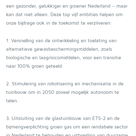
een gezonder, gelukkiger en groener Nederland – maar
kan dat niet alleen. Deze top vijf ambities helpen om
onze bijdrage ook in de toekomst te verzilveren:
1. Versnelling van de ontwikkeling en toelating van
alternatieve gewasbeschermingsmiddelen, zoals
biologische en laagrisicomiddelen, voor een transitie
naar 100% groen geteeld.
2. Stimulering van robotisering en mechanisatie in de
tuinbouw om in 2050 zoveel mogelijk autonoom te
telen.
3. Uitsluiting van de glastuinbouw van ETS-2 en de
bijmengverplichting groen gas om een rendabele sector
in Nederland te behouden en uitbreiding van duurzame