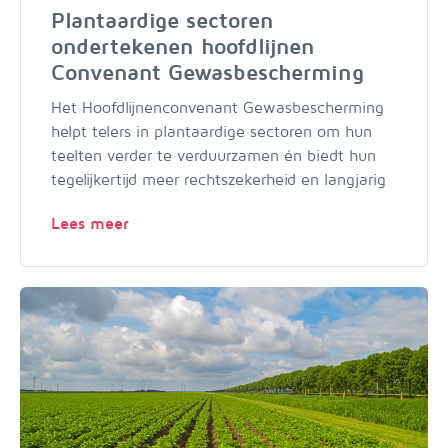
Plantaardige sectoren
ondertekenen hoofdlijnen
Convenant Gewasbescherming
Het Hoofdlijnenconvenant Gewasbescherming
helpt telers in plantaardige sectoren om hun
teelten verder te verduurzamen én biedt hun
tegelijkertijd meer rechtszekerheid en langjarig
Lees meer