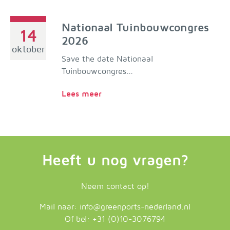
Nationaal Tuinbouwcongres
14
2026
oktober
Save the date Nationaal
Tuinbouwcongres...
Lees meer
Heeft u nog vragen?
Neem contact op!
Mail naar:
info@greenports-nederland.nl
Of bel:
+31 (0)10-3076794