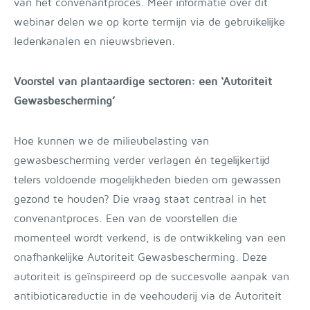
van het convenantproces. Meer informatie over dit
webinar delen we op korte termijn via de gebruikelijke
ledenkanalen en nieuwsbrieven.
Voorstel van plantaardige sectoren: een ‘Autoriteit
Gewasbescherming’
Hoe kunnen we de milieubelasting van
gewasbescherming verder verlagen én tegelijkertijd
telers voldoende mogelijkheden bieden om gewassen
gezond te houden? Die vraag staat centraal in het
convenantproces. Een van de voorstellen die
momenteel wordt verkend, is de ontwikkeling van een
onafhankelijke Autoriteit Gewasbescherming. Deze
autoriteit is geïnspireerd op de succesvolle aanpak van
antibioticareductie in de veehouderij via de Autoriteit