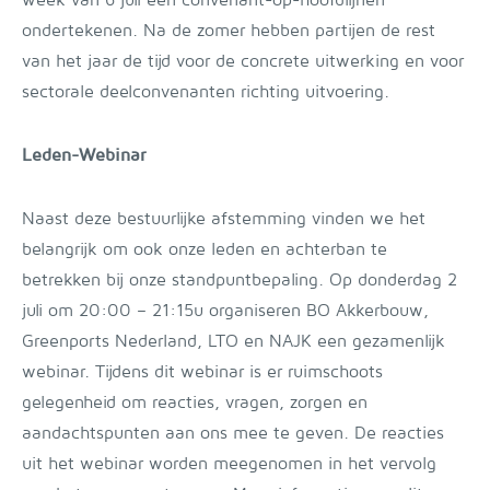
week van 6 juli een convenant-op-hoofdlijnen
ondertekenen. Na de zomer hebben partijen de rest
van het jaar de tijd voor de concrete uitwerking en voor
sectorale deelconvenanten richting uitvoering.
Leden-Webinar
Naast deze bestuurlijke afstemming vinden we het
belangrijk om ook onze leden en achterban te
betrekken bij onze standpuntbepaling. Op donderdag 2
juli om 20:00 – 21:15u organiseren BO Akkerbouw,
Greenports Nederland, LTO en NAJK een gezamenlijk
webinar. Tijdens dit webinar is er ruimschoots
gelegenheid om reacties, vragen, zorgen en
aandachtspunten aan ons mee te geven. De reacties
uit het webinar worden meegenomen in het vervolg