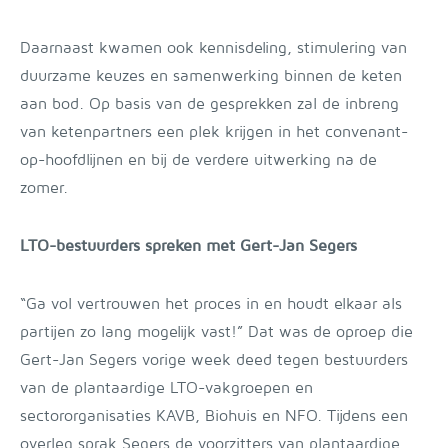
Daarnaast kwamen ook kennisdeling, stimulering van
duurzame keuzes en samenwerking binnen de keten
aan bod. Op basis van de gesprekken zal de inbreng
van ketenpartners een plek krijgen in het convenant-
op-hoofdlijnen en bij de verdere uitwerking na de
zomer.
LTO-bestuurders spreken met Gert-Jan Segers
“Ga vol vertrouwen het proces in en houdt elkaar als
partijen zo lang mogelijk vast!” Dat was de oproep die
Gert-Jan Segers vorige week deed tegen bestuurders
van de plantaardige LTO-vakgroepen en
sectororganisaties KAVB, Biohuis en NFO. Tijdens een
overleg sprak Segers de voorzitters van plantaardige