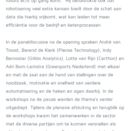
robots écht op gang komt.” Hij benadrukte ook dat
robotisering veel extra kansen biedt door de schat aan
data die hierbij vrijkomt, wat kan leiden tot meer
efficiëntie voor de bedrijf-en ketenprocessen.
In de paneldiscussie na de opening spraken André van
Troost, Berend de Klerk (Plense Technology), Indy
Bernoster (Gibbs Analytics), Lotte van Rijn (Certhon) en
Adri Bom-Lemstra (Greenports Nederland) met elkaar
en met de zaal aan de hand van stellingen over de
noodzaak, motivatie en snelheid van verdere
automatisering en de haken en ogen daarbij. In de
workshops na de pauze werden de thema’s verder
uitgediept. Tijdens de plenaire afsluiting en terugblik op
de workshops kwam het samenwerken in de sector
met de diverse partijen om te kunnen versnellen als