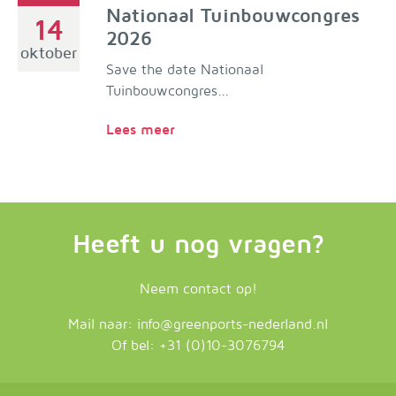
Nationaal Tuinbouwcongres
14
2026
oktober
Save the date Nationaal
Tuinbouwcongres...
Lees meer
Heeft u nog vragen?
Neem contact op!
Mail naar:
info@greenports-nederland.nl
Of bel:
+31 (0)10-3076794