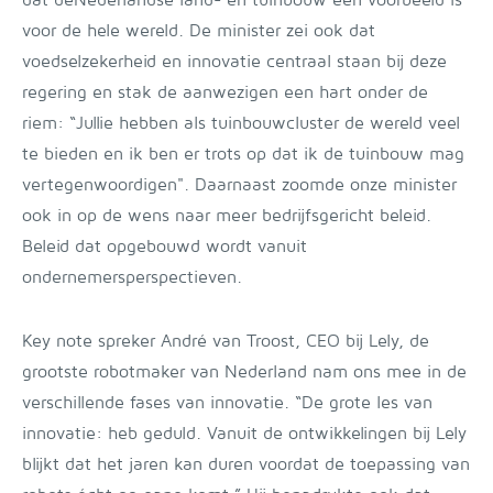
dat deNederlandse land- en tuinbouw een voorbeeld is
voor de hele wereld. De minister zei ook dat
voedselzekerheid en innovatie centraal staan bij deze
regering en stak de aanwezigen een hart onder de
riem: “Jullie hebben als tuinbouwcluster de wereld veel
te bieden en ik ben er trots op dat ik de tuinbouw mag
vertegenwoordigen". Daarnaast zoomde onze minister
ook in op de wens naar meer bedrijfsgericht beleid.
Beleid dat opgebouwd wordt vanuit
ondernemersperspectieven.
Key note spreker André van Troost, CEO bij Lely, de
grootste robotmaker van Nederland nam ons mee in de
verschillende fases van innovatie. “De grote les van
innovatie: heb geduld. Vanuit de ontwikkelingen bij Lely
blijkt dat het jaren kan duren voordat de toepassing van