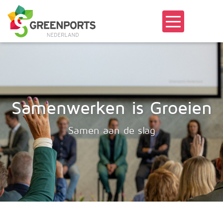
Samenwerken is Groeien
Samen aan de slag