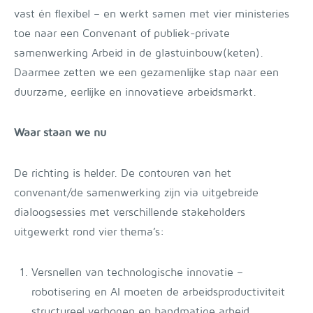
vast én flexibel – en werkt samen met vier ministeries
toe naar een Convenant of publiek-private
samenwerking Arbeid in de glastuinbouw(keten).
Daarmee zetten we een gezamenlijke stap naar een
duurzame, eerlijke en innovatieve arbeidsmarkt.
Waar staan we nu
De richting is helder. De contouren van het
convenant/de samenwerking zijn via uitgebreide
dialoogsessies met verschillende stakeholders
uitgewerkt rond vier thema’s:
Versnellen van technologische innovatie –
robotisering en AI moeten de arbeidsproductiviteit
structureel verhogen en handmatige arbeid