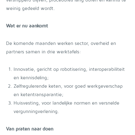
versnipperd blijven, procedures lang duren en kennis te
weinig gedeeld wordt.
Wat er nu aankomt
De komende maanden werken sector, overheid en
partners samen in drie werktafels:
Innovatie, gericht op robotisering, interoperabiliteit
en kennisdeling;
Zelfregulerende keten, voor goed werkgeverschap
en ketentransparantie;
Huisvesting, voor landelijke normen en versnelde
vergunningverlening.
Van praten naar doen