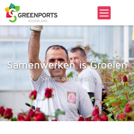
Samenwerken is Groeien
Samen aan de slag