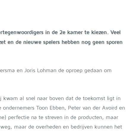
tegenwoordigers in de 2e kamer te kiezen. Veel
ezet en de nieuwe spelers hebben nog geen sporen
Boersma en Joris Lohman de oproep gedaan om
 kwam al snel naar boven dat de toekomst ligt in
e ondernemers Toon Ebben, Peter van der Avoird en
ne) perfectie na te streven in de producten, maar
e weg, maar de overheden en bedrijven kunnen het