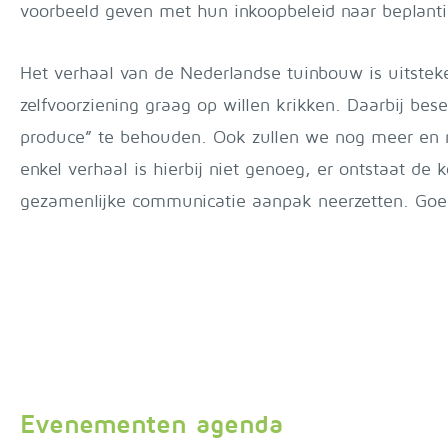
voorbeeld geven met hun inkoopbeleid naar beplant
Het verhaal van de Nederlandse tuinbouw is uitsteken
zelfvoorziening graag op willen krikken. Daarbij be
produce” te behouden. Ook zullen we nog meer en n
enkel verhaal is hierbij niet genoeg, er ontstaat 
gezamenlijke communicatie aanpak neerzetten. Goed
Evenementen agenda