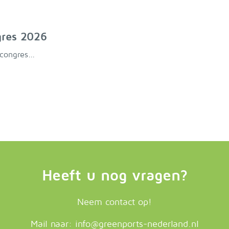
res 2026
ongres...
Heeft u nog vragen?
Neem contact op!
Mail naar:
info@greenports-nederland.nl