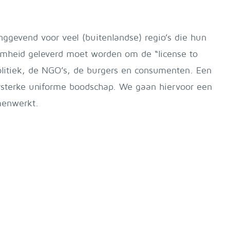
inggevend voor veel (buitenlandse) regio’s die hun
zaamheid geleverd moet worden om de “license to
litiek, de NGO’s, de burgers en consumenten. Een
zersterke uniforme boodschap. We gaan hiervoor een
menwerkt.