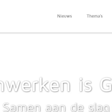
Nieuws
Thema's
werken is G
Samen aan de slag