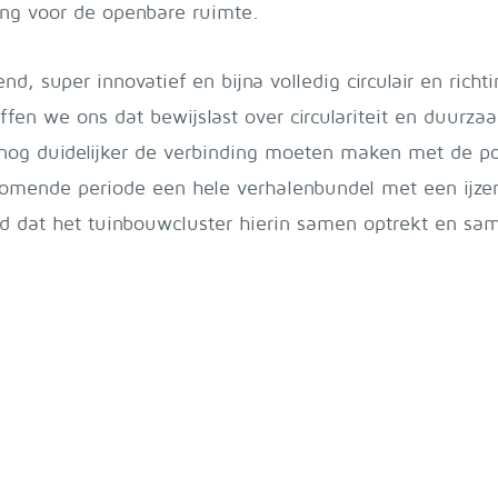
ing voor de openbare ruimte.
d, super innovatief en bijna volledig circulair en richt
seffen we ons dat bewijslast over circulariteit en duur
og duidelijker de verbinding moeten maken met de po
de komende periode een hele verhalenbundel met een ij
 dat het tuinbouwcluster hierin samen optrekt en sa