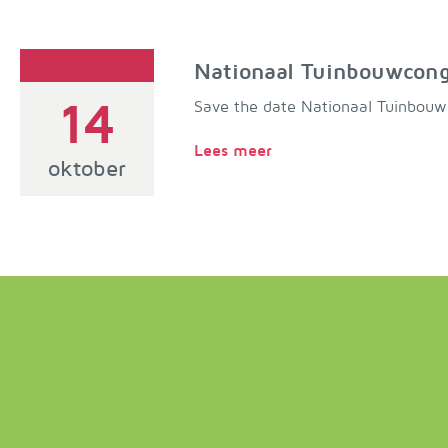
Nationaal Tuinbouwcong
14
Save the date Nationaal Tuinbouwc
Lees meer
oktober