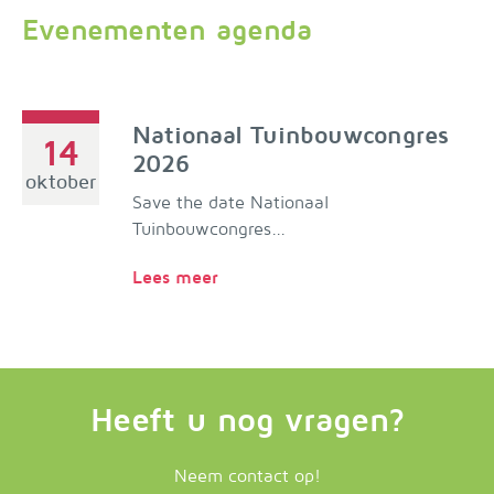
Evenementen agenda
Nationaal Tuinbouwcongres
14
2026
oktober
Save the date Nationaal
Tuinbouwcongres...
Lees meer
Heeft u nog vragen?
Neem contact op!