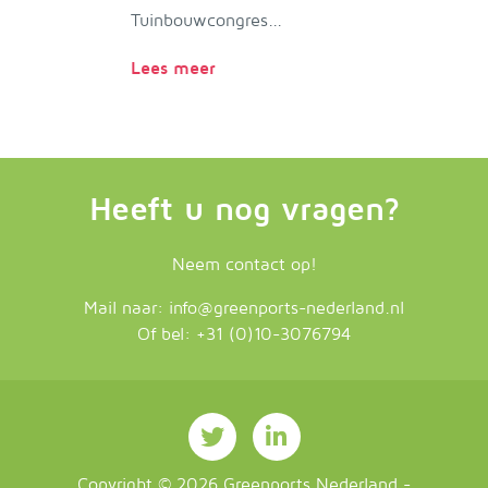
Tuinbouwcongres...
Lees meer
Heeft u nog vragen?
Neem contact op!
Mail naar:
info@greenports-nederland.nl
Of bel:
+31 (0)10-3076794
Copyright ©
2026
Greenports Nederland
-