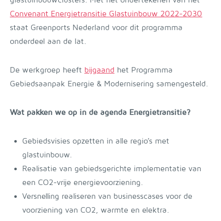
glastuinbouwclusters. Met het ondertekenen van het
Convenant Energietransitie Glastuinbouw 2022-2030
staat Greenports Nederland voor dit programma
onderdeel aan de lat.
De werkgroep heeft
bijgaand
het Programma
Gebiedsaanpak Energie & Modernisering samengesteld.
Wat pakken we op in de agenda Energietransitie?
Gebiedsvisies opzetten in alle regio’s met
glastuinbouw.
Realisatie van gebiedsgerichte implementatie van
een CO2-vrije energievoorziening.
Versnelling realiseren van businesscases voor de
voorziening van CO2, warmte en elektra.