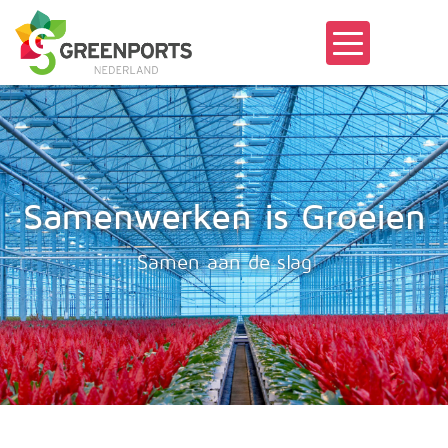
Samenwerken is Groeien
Samen aan de slag