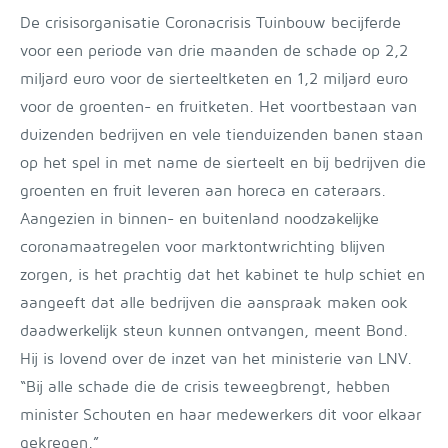
De crisisorganisatie Coronacrisis Tuinbouw becijferde
voor een periode van drie maanden de schade op 2,2
miljard euro voor de sierteeltketen en 1,2 miljard euro
voor de groenten- en fruitketen. Het voortbestaan van
duizenden bedrijven en vele tienduizenden banen staan
op het spel in met name de sierteelt en bij bedrijven die
groenten en fruit leveren aan horeca en cateraars.
Aangezien in binnen- en buitenland noodzakelijke
coronamaatregelen voor marktontwrichting blijven
zorgen, is het prachtig dat het kabinet te hulp schiet en
aangeeft dat alle bedrijven die aanspraak maken ook
daadwerkelijk steun kunnen ontvangen, meent Bond.
Hij is lovend over de inzet van het ministerie van LNV.
“Bij alle schade die de crisis teweegbrengt, hebben
minister Schouten en haar medewerkers dit voor elkaar
gekregen.”